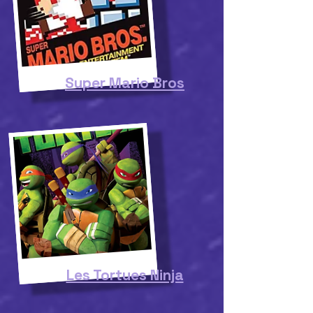
Super Mario Bros
Les Tortues Ninja