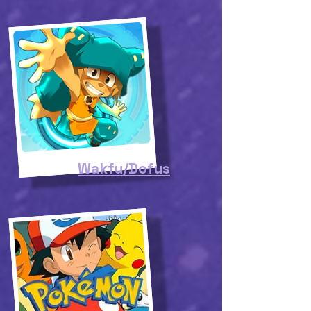
Wakfu/Dofus