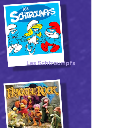
Les Schtroumpfs