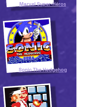
Marvel Super-Héros
Sonic The Hedgehog