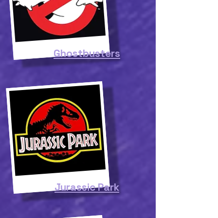
Ghostbusters
Jurassic Park