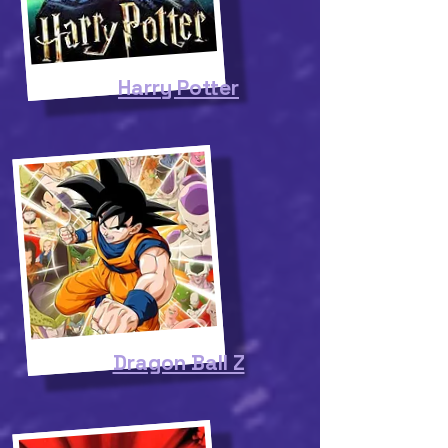
Harry Potter
Dragon Ball Z