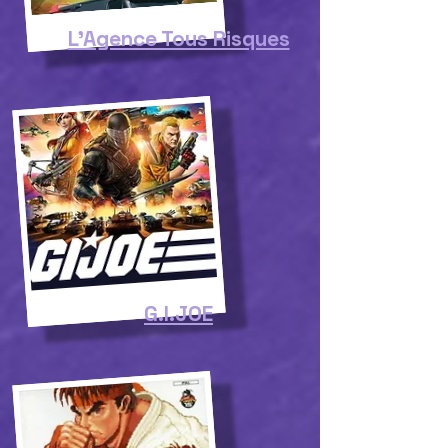
L'Agence Tous Risques
G.I.JOE