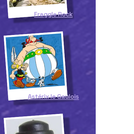
Fraggle Rock
Astérix le Gaulois