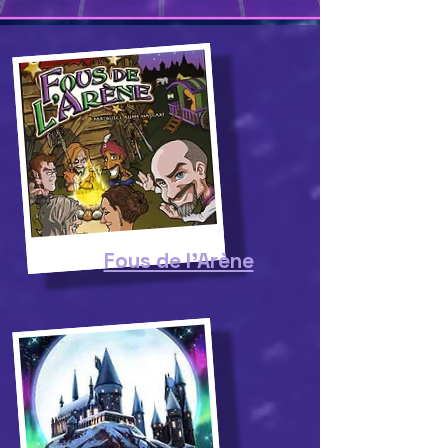
Fous de l'Arène