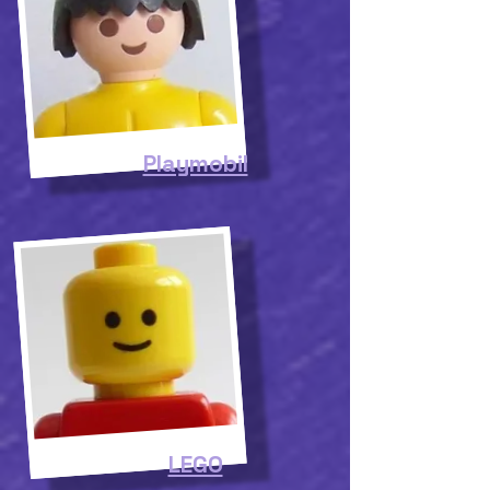
Playmobil
LEGO