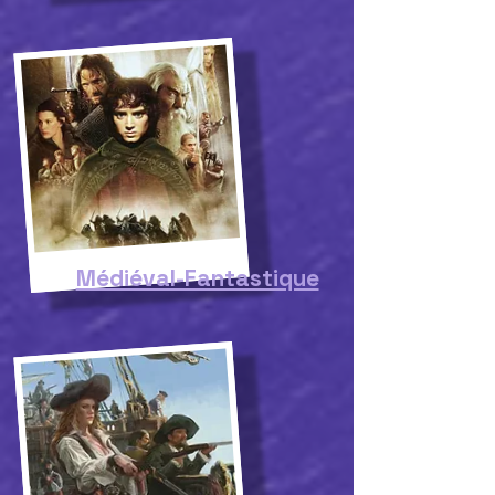
Médiéval-Fantastique