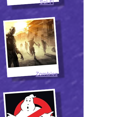
Sci-Fi
Zombies