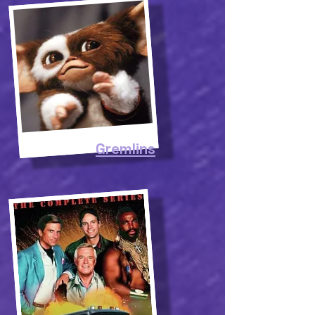
Gremlins