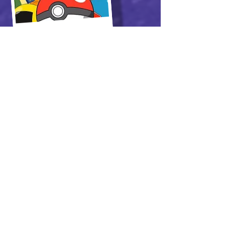
Pokémon
Ninjago