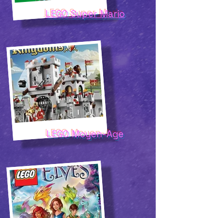
LEGO Super Mario
LEGO Moyen-Age