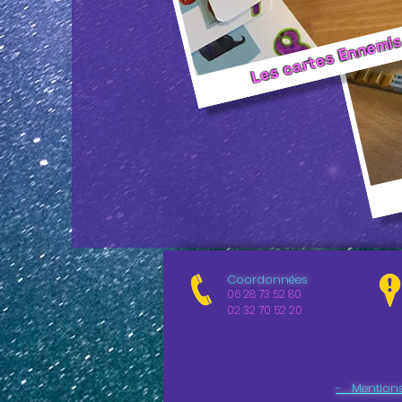
Les cartes Ennemi
Coordonnées
06 28 73 52 80
02 32 70 52 20
- Mentions