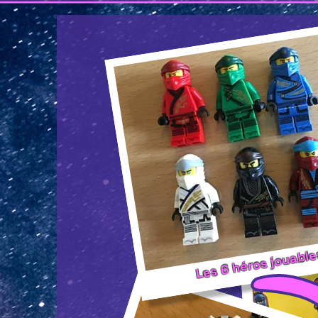
Les 6 héros jouabl