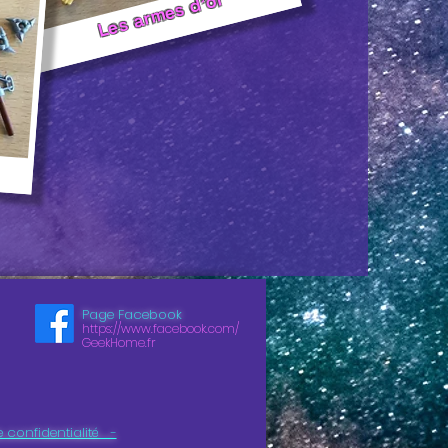
Les armes d'or
Page Facebook
https://www.facebook.com/
GeekHome.fr
e confidentialité -