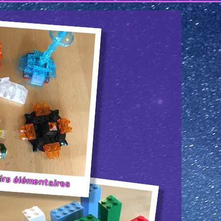
irs élémentaires