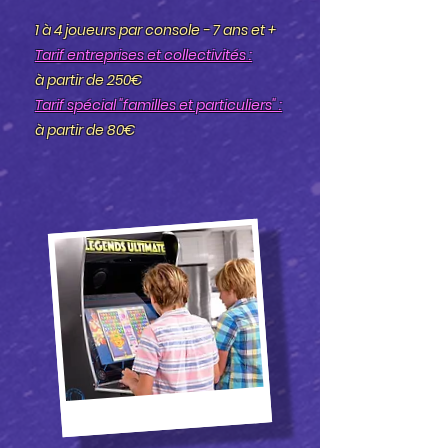
1 à 4 joueurs par console - 7 ans et +
Tarif entreprises et collectivités :
à partir de 250€
Tarif spécial "familles et particuliers" :
à partir de 80€