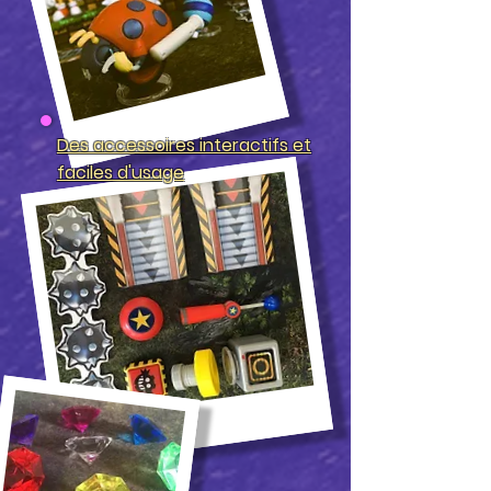
Des accessoires
interactifs et
faciles d'usage