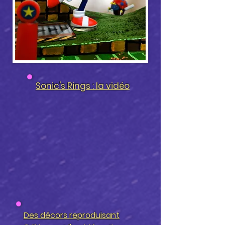
Sonic's Rings : la vidéo
Des décors reproduisant