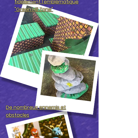
fidèlement l'emblématique
"Green Hill Zone"
De nombreux ennemis et
obstacles