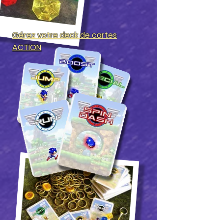
Gérez
votre deck de cartes
ACTION