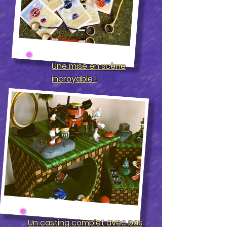
Une mise en scène
incroyable !
Un casting complet avec pas