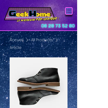
pop-ludique
!
Le Partenaire
06 28 73 52 80
Accueil
All Products
Article