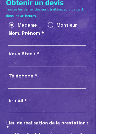
Obtenir un devis
Toutes les demandes sont traitées, au plus tard,
dans les 48 heures.
Madame
Monsieur
Nom, Prénom
Vous êtes :
Téléphone
E-mail
Lieu de réalisation de la prestation :
*